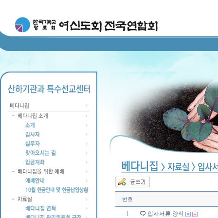
번호
1
입사서류 양식