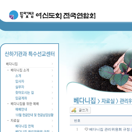
번호
1
베다니집 관리위원회 규정