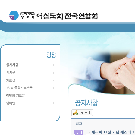
번호
제47회 3.1절 기념 에스더