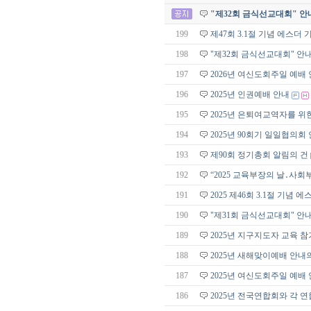
"제32회 금식선교대회" 안
199
제47회 3.1절 기념 에스더
198
"제32회 금식선교대회" 안
197
2026년 여신도회주일 예배
196
2025년 인권예배 안내
195
2025년 은퇴여교역자를 위
194
2025년 90회기 일일협의회
193
제90회 정기총회 알림의 건
192
“2025 교육부장의 날․사회
191
2025 제46회 3.1절 기념
190
"제31회 금식선교대회" 안
189
2025년 지구지도자 교육 참
188
2025년 새해맞이예배 안내
187
2025년 여신도회주일 예배
186
2025년 전국연합회와 각 