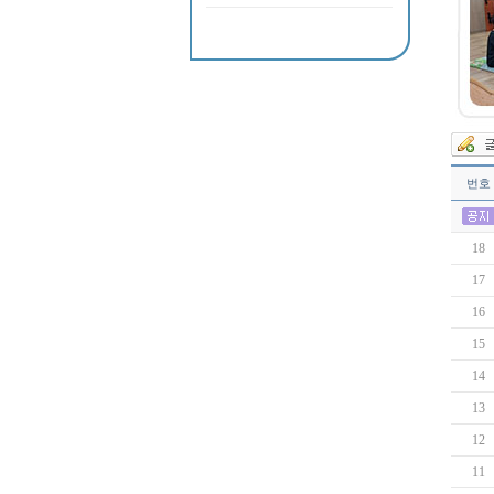
번호
18
17
16
15
14
13
12
11