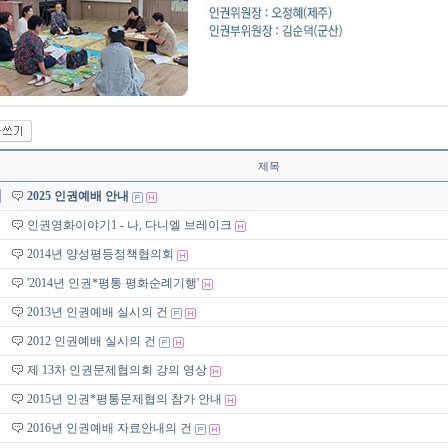
제목
2025 인권예배 안내
인권영화이야기1 - 나, 다니엘 브레이크
2014년 양성평등정책협의회
'2014년 인권*평통 평화순례기행'
2013년 인권예배 실시의 건
2012 인권예배 실시의 건
제 13차 인권문제협의회 강의 영상
2015년 인권*평통문제협의 참가 안내
2016년 인권예배 자료안내의 건