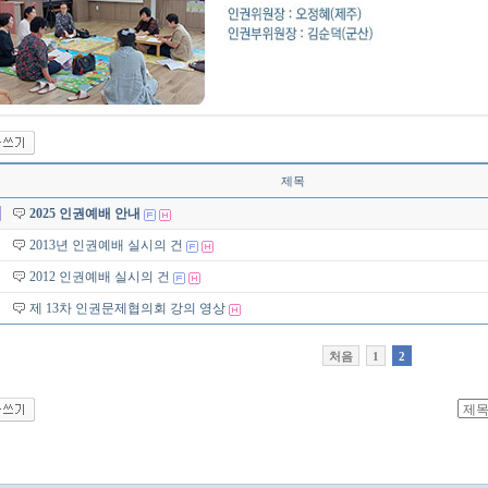
제목
2025 인권예배 안내
2013년 인권예배 실시의 건
2012 인권예배 실시의 건
제 13차 인권문제협의회 강의 영상
처음
1
2