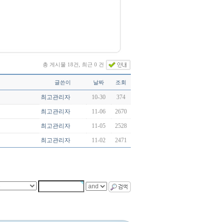
총 게시물 18건, 최근 0 건
글쓴이
날짜
조회
최고관리자
10-30
374
최고관리자
11-06
2670
최고관리자
11-05
2528
최고관리자
11-02
2471