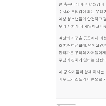
큰 축복이 되어야 할 월경이
수치와 부담감이 되는 우리
여성 청소년들이 안전하고 평
우리 사회가 더 세밀하고 따
여전히 지구촌 곳곳에서 여
조혼과 여성할례
,
명예살인과
안타까운 우리의 자매들에
주님의 평화가 임하는 성탄이
이 땅 약자들과 함께 하시는
예수 그리스도의 이름으로 