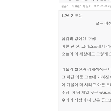
글쓴이 :
최고관리자
날짜 :
2025-01-06 (
12
월 기도문
모든 여
섬김의 왕이신 주님
!
이천 년 전
,
그리스도께서 겸
오늘의 이 세상에도 그렇게
기술의 발전과 경제성장은 
그 뒤편 어둔 그늘에 가려진
이 겨울이 더 시리고 아픈 
주님
,
이 땅 제일 낮은 곳으
우리의 사랑이 더 낮은 곳으