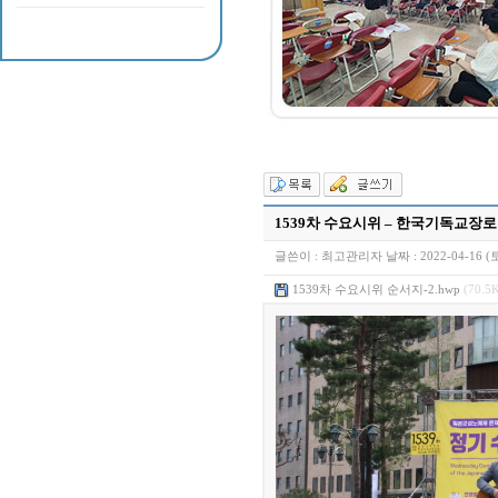
1539차 수요시위 – 한국기독교장
글쓴이 :
최고관리자
날짜 :
2022-04-16 (
1539차 수요시위 순서지-2.hwp
(70.5K