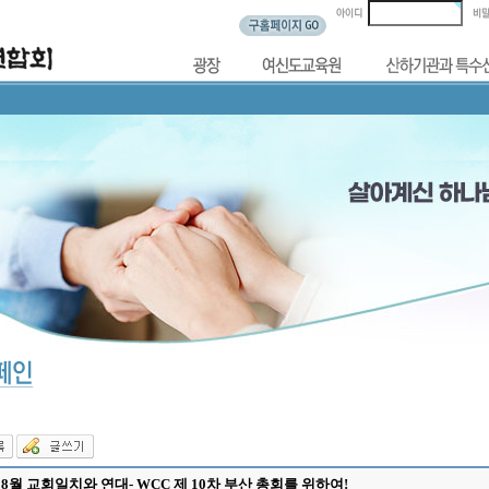
 8월 교회일치와 연대- WCC 제 10차 부산 총회를 위하여!