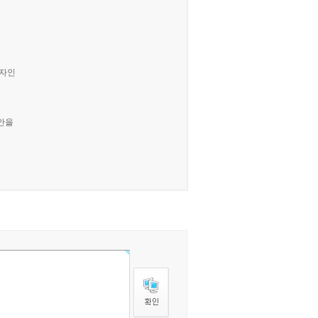
제자인
안을