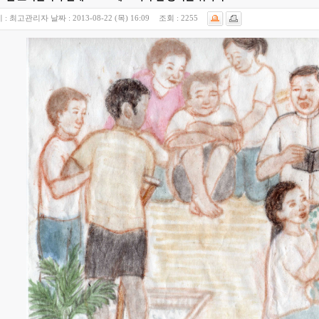
 :
최고관리자
날짜 :
2013-08-22 (목) 16:09
조회 :
2255