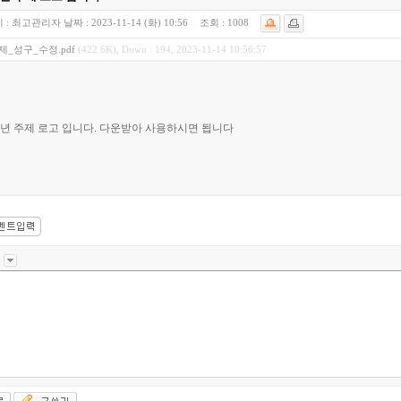
 :
최고관리자
날짜 :
2023-11-14 (화) 10:56
조회 :
1008
제_성구_수정.pdf
(422.6K), Down : 194, 2023-11-14 10:56:57
4년 주제 로고 입니다. 다운받아 사용하시면 됩니다