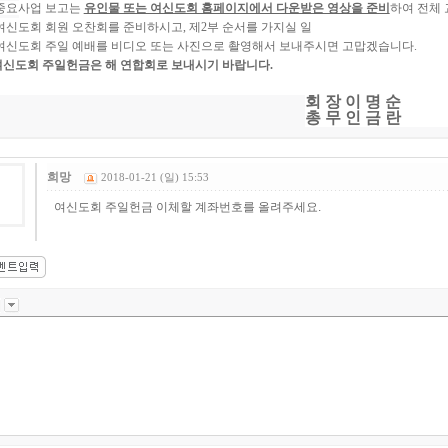
중요사업 보고는
유인물 또는 여신도회 홈페이지에서 다운받은 영상을 준비
하여 전체 
여신도회 회원 오찬회를 준비하시고
,
제
2
부 순서를 가지실 일
여신도회 주일 예배를 비디오 또는 사진으로 촬영해서 보내주시면 고맙겠습니다
.
여신도회 주일헌금은 해 연합회로 보내시기 바랍니다
.
회 장 이 명 순
총 무 인 금 란
희망
2018-01-21 (일) 15:53
여신도회 주일헌금 이체할 계좌번호를 올려주세요.