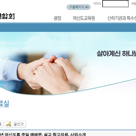
17년 여신도회 주일 예배문, 설교 참고자료, 사업소개