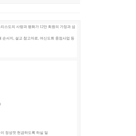
 그리스도의 사랑과 평화가
12
만 회원의 가정과 섬
배 순서지
,
설교 참고자료
,
여신도회 중점사업 등
)
이 정성껏 헌금하도록 하실 일