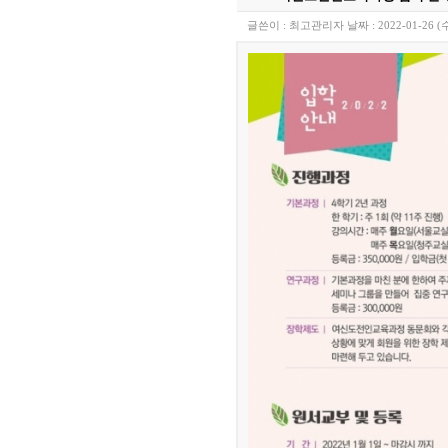
글쓴이 :
최고관리자
날짜 :
2022-01-26 (