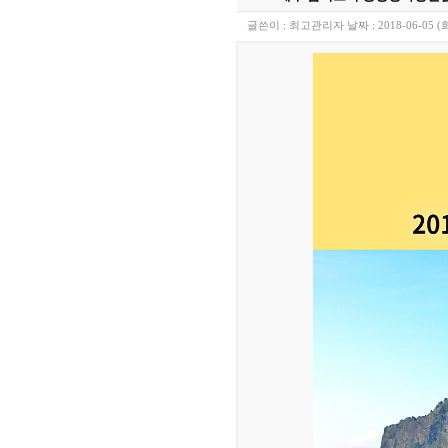
글쓴이 :
최고관리자
날짜 :
2018-06-05 (