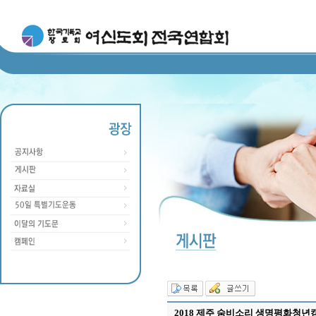
2018 제주 숨비소리 생명평화청년