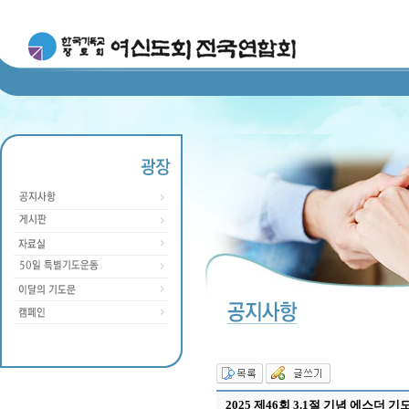
2025 제46회 3.1절 기념 에스더 